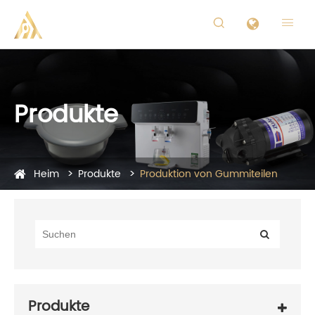


Produkte
Heim
Produkte
Produktion von Gummiteilen
Produkte