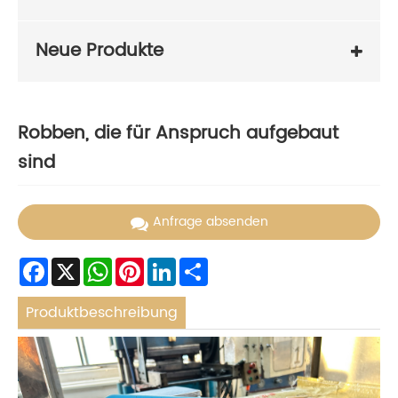
Neue Produkte
Robben, die für Anspruch aufgebaut
sind
Anfrage absenden
Facebook
X
WhatsApp
Pinterest
LinkedIn
Share
Produktbeschreibung