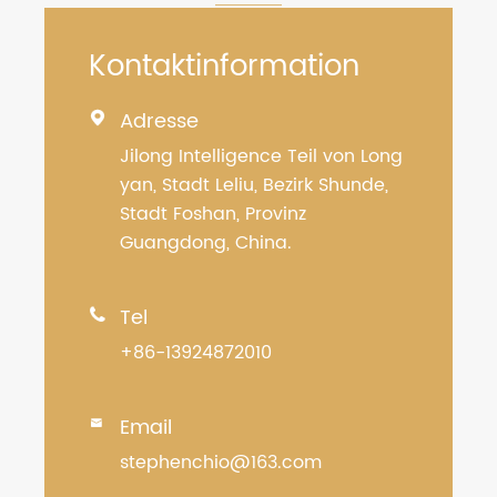
Kontaktinformation
Adresse

Jilong Intelligence Teil von Long
yan, Stadt Leliu, Bezirk Shunde,
Stadt Foshan, Provinz
Guangdong, China.
Tel

+86-13924872010
Email

stephenchio@163.com