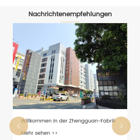
Nachrichtenempfehlungen
Wir machen die NBR -Gummiformen
für Kunden
Mehr sehen >>

