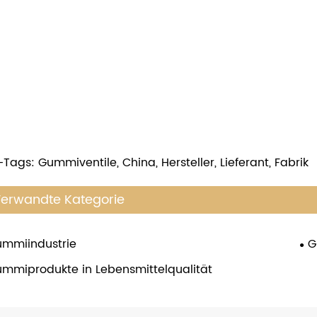
-Tags: Gummiventile, China, Hersteller, Lieferant, Fabrik
erwandte Kategorie
mmiindustrie
G
mmiprodukte in Lebensmittelqualität