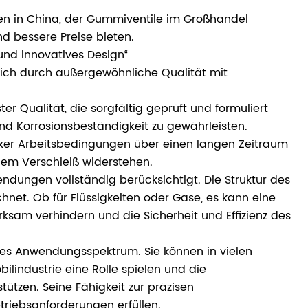
len in China, der Gummiventile im Großhandel
nd bessere Preise bieten.
nd innovatives Design“
 sich durch außergewöhnliche Qualität mit
 Qualität, die sorgfältig geprüft und formuliert
und Korrosionsbeständigkeit zu gewährleisten.
exer Arbeitsbedingungen über einen langen Zeitraum
hem Verschleiß widerstehen.
dungen vollständig berücksichtigt. Die Struktur des
chnet. Ob für Flüssigkeiten oder Gase, es kann eine
ksam verhindern und die Sicherheit und Effizienz des
tes Anwendungsspektrum. Sie können in vielen
lindustrie eine Rolle spielen und die
tützen. Seine Fähigkeit zur präzisen
triebsanforderungen erfüllen.