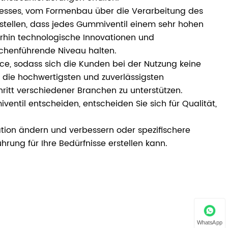
rozesses, vom Formenbau über die Verarbeitung des
zustellen, dass jedes Gummiventil einem sehr hohen
erhin technologische Innovationen und
chenführende Niveau halten.
ice, sodass sich die Kunden bei der Nutzung keine
die hochwertigsten und zuverlässigsten
hritt verschiedener Branchen zu unterstützen.
ventil entscheiden, entscheiden Sie sich für Qualität,
ation ändern und verbessern oder spezifischere
hrung für Ihre Bedürfnisse erstellen kann.
WhatsApp