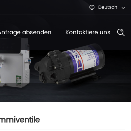
Deutsch

Anfrage absenden
Kontaktiere uns
mmiventile