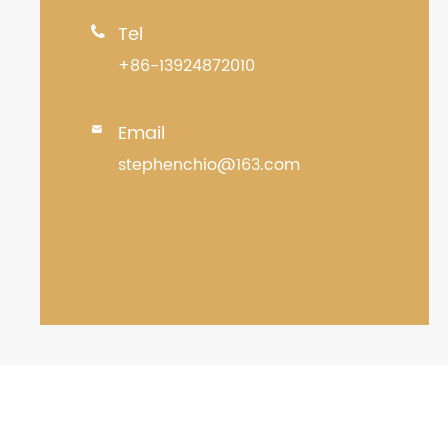
Tel

+86-13924872010
Email

stephenchio@163.com