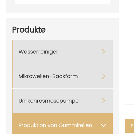
Produkte
Wasserreiniger

Mikrowellen-Backform

Umkehrosmosepumpe

Produktion von Gummiteilen
P
