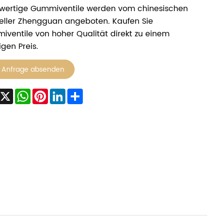
wertige Gummiventile werden vom chinesischen
eller Zhengguan angeboten. Kaufen Sie
ventile von hoher Qualität direkt zu einem
igen Preis.
Anfrage absenden
Facebook
X
WhatsApp
Pinterest
LinkedIn
Share