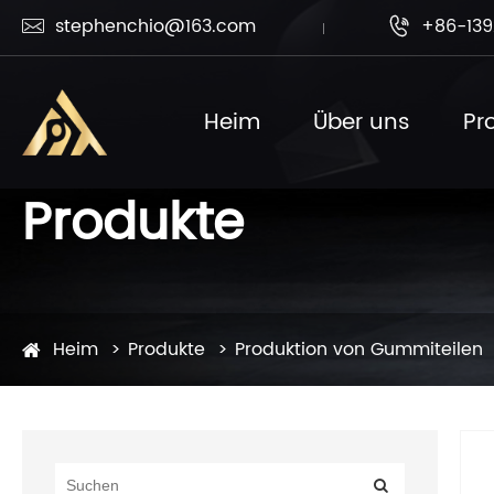
stephenchio@163.com
+86-139


Heim
Über uns
Pr
Produkte
Heim
Produkte
Produktion von Gummiteilen