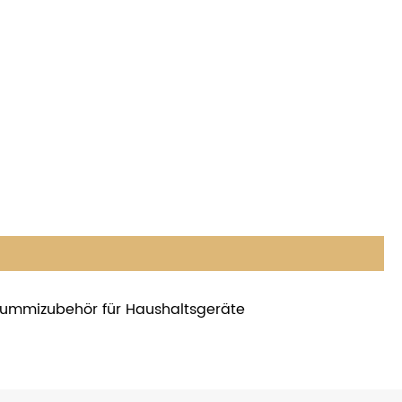
ummizubehör für Haushaltsgeräte