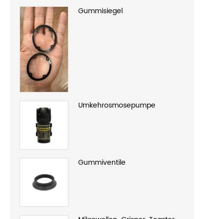
Gummisiegel
Umkehrosmosepumpe
Gummiventile