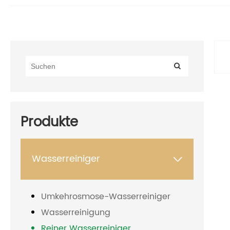
Produkte
Wasserreiniger

Umkehrosmose-Wasserreiniger
Wasserreinigung
Reiner Wasserreiniger