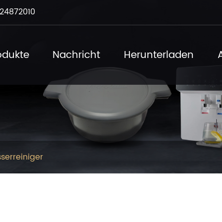
24872010
odukte
Nachricht
Herunterladen
serreiniger