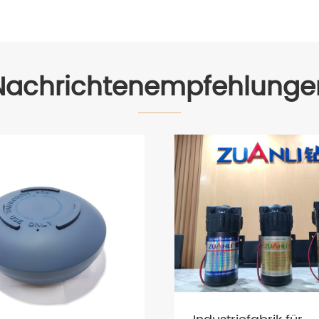
Nachrichtenempfehlunge