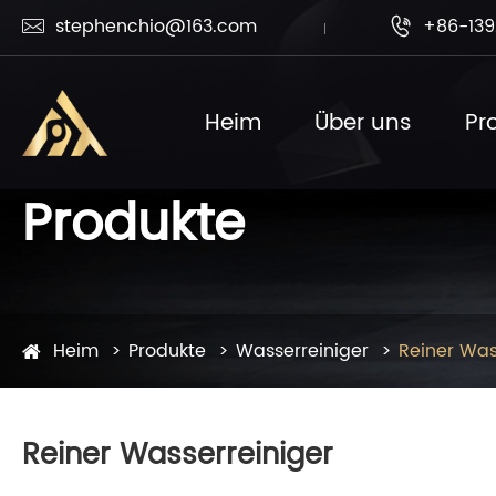
stephenchio@163.com
+86-139


Heim
Über uns
Pr
Produkte
Heim
Produkte
Wasserreiniger
Reiner Was
Reiner Wasserreiniger