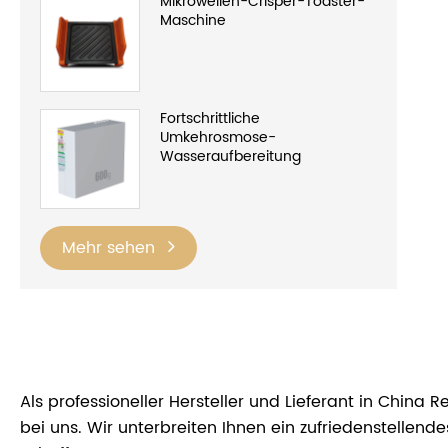
Mikrowellen-Crisper-Toaster-
Maschine
Fortschrittliche
Umkehrosmose-
Wasseraufbereitung
Mehr sehen
Als professioneller Hersteller und Lieferant in China
bei uns. Wir unterbreiten Ihnen ein zufriedenstelle