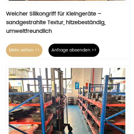
Weicher Silikongriff für Kleingeräte –
sandgestrahlte Textur, hitzebeständig,
umweltfreundlich
Mehr sehen >>
Anfrage absenden >>