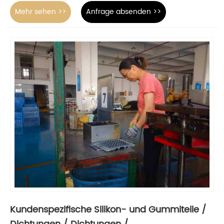
Mehr sehen >>
Anfrage absenden >>
Kundenspezifische Silikon- und Gummiteile /