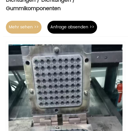
Dichtungen / Dichtungen /
Gummikomponenten
Mehr sehen >>
Anfrage absenden >>