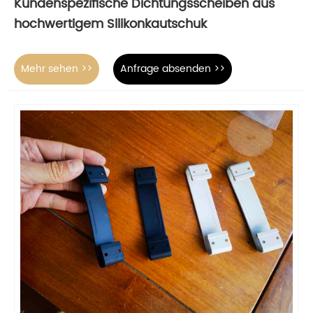
Kundenspezifische Dichtungsscheiben aus
hochwertigem Silikonkautschuk
Mehr sehen >>
Anfrage absenden >>