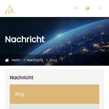


Nachricht
Heim
Nachricht
Blog
Nachricht
Blog