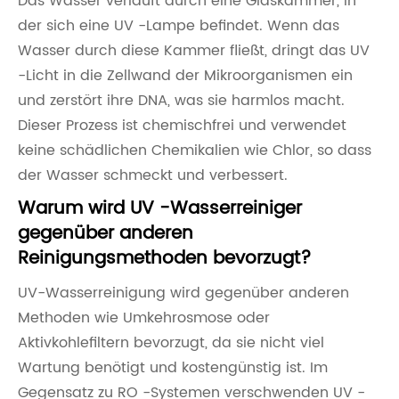
Das Wasser verläuft durch eine Glaskammer, in
der sich eine UV -Lampe befindet. Wenn das
Wasser durch diese Kammer fließt, dringt das UV
-Licht in die Zellwand der Mikroorganismen ein
und zerstört ihre DNA, was sie harmlos macht.
Dieser Prozess ist chemischfrei und verwendet
keine schädlichen Chemikalien wie Chlor, so dass
der Wasser schmeckt und verbessert.
Warum wird UV -Wasserreiniger
gegenüber anderen
Reinigungsmethoden bevorzugt?
UV-Wasserreinigung wird gegenüber anderen
Methoden wie Umkehrosmose oder
Aktivkohlefiltern bevorzugt, da sie nicht viel
Wartung benötigt und kostengünstig ist. Im
Gegensatz zu RO -Systemen verschwenden UV -