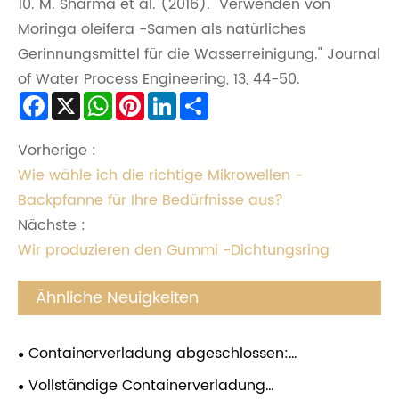
10. M. Sharma et al. (2016). "Verwenden von
Moringa oleifera -Samen als natürliches
Gerinnungsmittel für die Wasserreinigung." Journal
of Water Process Engineering, 13, 44-50.
Facebook
X
WhatsApp
Pinterest
LinkedIn
Share
Vorherige :
Wie wähle ich die richtige Mikrowellen -
Backpfanne für Ihre Bedürfnisse aus?
Nächste :
Wir produzieren den Gummi -Dichtungsring
Ähnliche Neuigkeiten
Containerverladung abgeschlossen:
Hochleistungs-RO-Druckerhöhungspumpen bereit
Vollständige Containerverladung