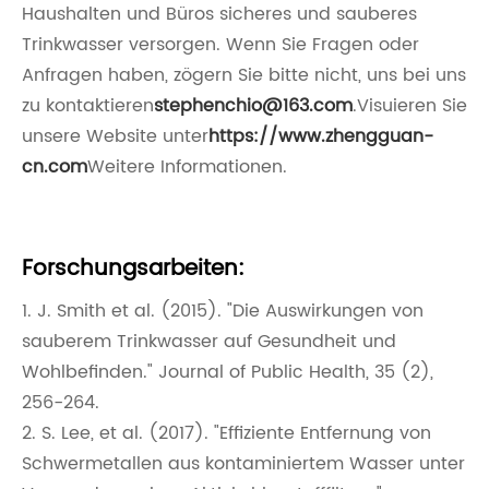
Haushalten und Büros sicheres und sauberes
Trinkwasser versorgen. Wenn Sie Fragen oder
Anfragen haben, zögern Sie bitte nicht, uns bei uns
zu kontaktieren
stephenchio@163.com
.Visuieren Sie
unsere Website unter
https://www.zhengguan-
cn.com
Weitere Informationen.
Forschungsarbeiten:
1. J. Smith et al. (2015). "Die Auswirkungen von
sauberem Trinkwasser auf Gesundheit und
Wohlbefinden." Journal of Public Health, 35 (2),
256-264.
2. S. Lee, et al. (2017). "Effiziente Entfernung von
Schwermetallen aus kontaminiertem Wasser unter