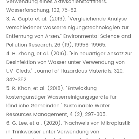
Verwendung eines Aktivkohlenstofffilters."
Wasserforschung, 102, 75-82.
3. A. Gupta et al. (2019). "Vergleichende Analyse
verschiedener Wasserreinigungstechnologien zur
Entfernung von Arsen." Environmental Science and
Pollution Research, 26 (19), 19956-19965.
4. H. Zhang, et al. (2016). "Ein neuartiger Ansatz zur
Desinfektion von Wasser unter Verwendung von
UV-Cleds." Journal of Hazardous Materials, 320,
342-352.
5. R. Khan, et al. (2018). "Entwicklung
kostengünstiger Wasserreinigungsgeräte für
ländliche Gemeinden." Sustainable Water
Resources Management, 4 (2), 297-305.
6. G. Lee, et al. (2020). "Nachweis von Mikroplastik
in Trinkwasser unter Verwendung von