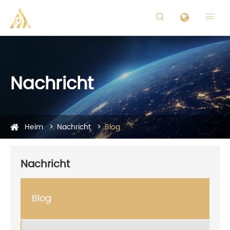


Nachricht
Heim
Nachricht
Blog
Nachricht
Blog