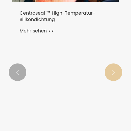
Centroseal ™ High-Temperatur-
Silikondichtung
Mehr sehen >>

