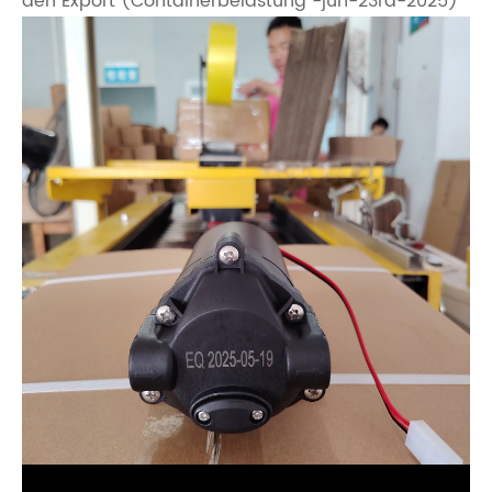
den Export (Containerbelastung -jun-23rd-2025)