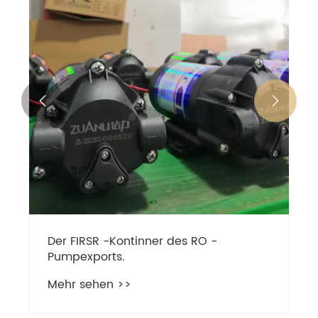


Der FIRSR -Kontinner des RO -
Pumpexports.
Mehr sehen >>