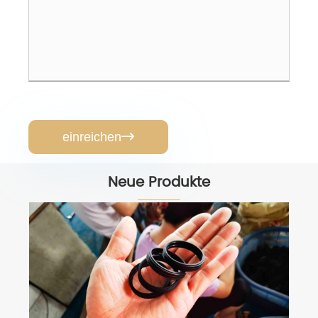
einreichen

Neue Produkte