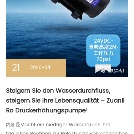
21
2026-04
Steigern Sie den Wasserdurchfluss,
steigern Sie Ihre Lebensqualität – Zuanli
Ro Druckerhöhungspumpe!
内容是Macht ein niedriger Wasserdruck Ihre
täglichen Routinen zur Belastung? Von schwachen