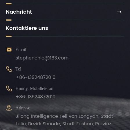
Nachricht
Kontaktiere uns

Email
stephenchio@163.com

Tel
+86-13924872010

Handy, Mobiltelefon
+86-13924872010

Adresse
Jilong Intelligence Teil von Longyan, Stadt
Leliu, Bezirk Shunde, Stadt Foshan, Provinz