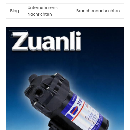
Unternehmens
Blog
Branchennachrichten
Nachrichten