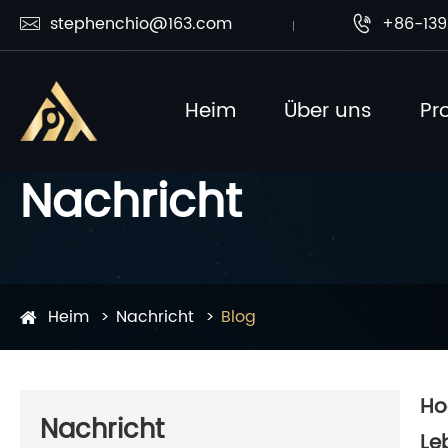
stephenchio@163.com
+86-139


Heim
Über uns
Pr
Nachricht
Heim
Nachricht
Blog
Ho
Nachricht
Le