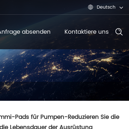
Deutsch

Anfrage absenden
Kontaktiere uns
mi-Pads für Pumpen-Reduzieren Sie die
die Lebensdauer der Ausrüstung