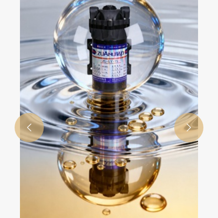
Mehr sehen >>

