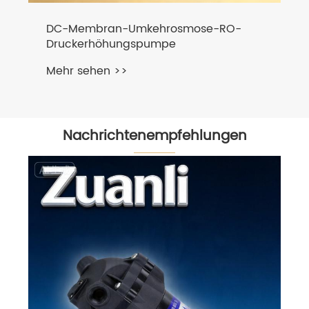
Nachrichtenempfehlungen
SILICON & GUMME PEST FERGIERUNG:
Zhengguans Expertise in Custom
Solutions
Mehr sehen >>