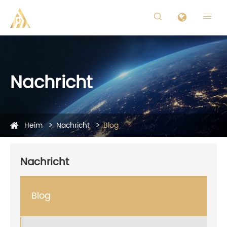


Nachricht
Heim
Nachricht
Blog
Nachricht
Blog